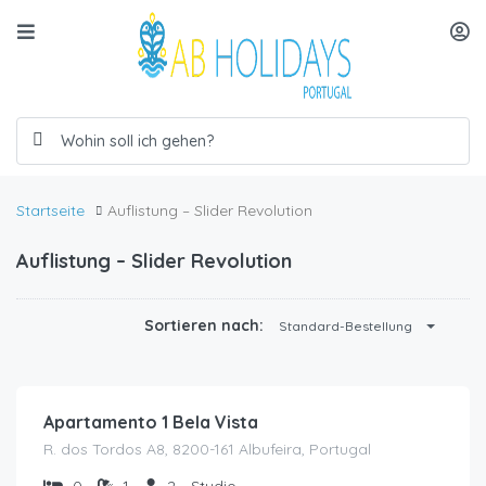
Startseite
Auflistung – Slider Revolution
Auflistung – Slider Revolution
Sortieren nach:
Standard-Bestellung
€
50.00
/Nacht
Apartamento 1 Bela Vista
R. dos Tordos A8, 8200-161 Albufeira, Portugal