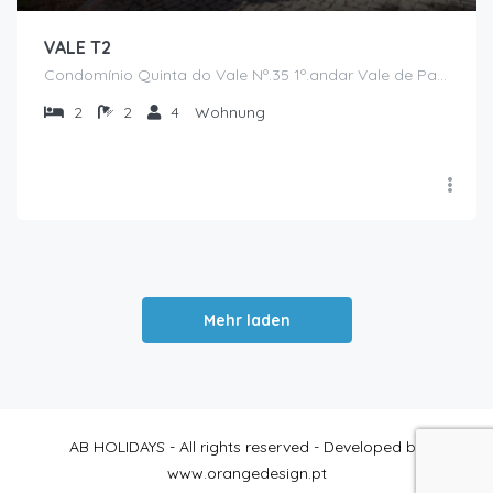
VALE T2
Condomínio Quinta do Vale Nº.35 1º.andar Vale de Parra, 8200-427
2
2
4
Wohnung
Mehr laden
AB HOLIDAYS - All rights reserved - Developed by
www.orangedesign.pt