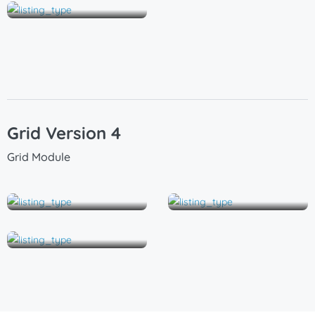
Grid Version 4
Grid Module
Eigentumswohnung
Studio
Wohnung